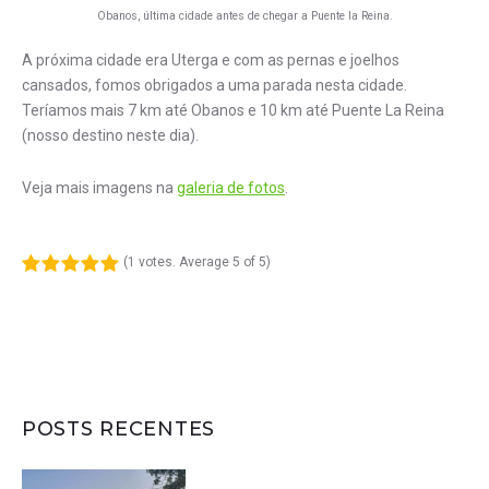
Obanos, última cidade antes de chegar a Puente la Reina.
A próxima cidade era Uterga e com as pernas e joelhos
cansados, fomos obrigados a uma parada nesta cidade.
Teríamos mais 7 km até Obanos e 10 km até Puente La Reina
(nosso destino neste dia).
Veja mais imagens na
galeria de fotos
.
(
1 votes
. Average
5
of 5)
1
2
3
4
5
POSTS RECENTES