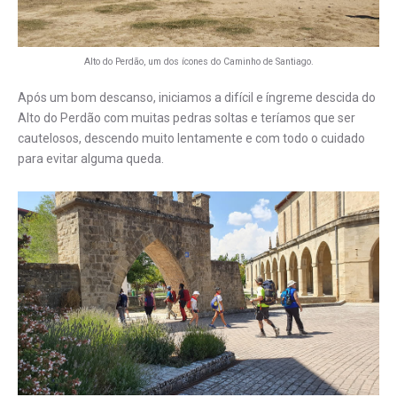
Alto do Perdão, um dos ícones do Caminho de Santiago.
Após um bom descanso, iniciamos a difícil e íngreme descida do
Alto do Perdão com muitas pedras soltas e teríamos que ser
cautelosos, descendo muito lentamente e com todo o cuidado
para evitar alguma queda.