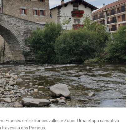
ho Francês entre Roncesvalles e Zubiri. Uma etapa cansativa
 travessia dos Pirineus.