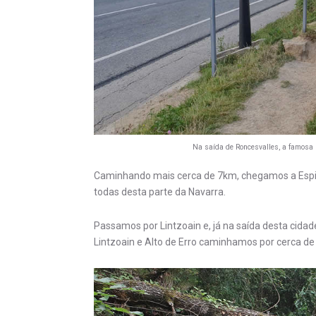
Na saída de Roncesvalles, a famosa 
Caminhando mais cerca de 7km, chegamos a Espin
todas desta parte da Navarra.
Passamos por Lintzoain e, já na saída desta cid
Lintzoain e Alto de Erro caminhamos por cerca de