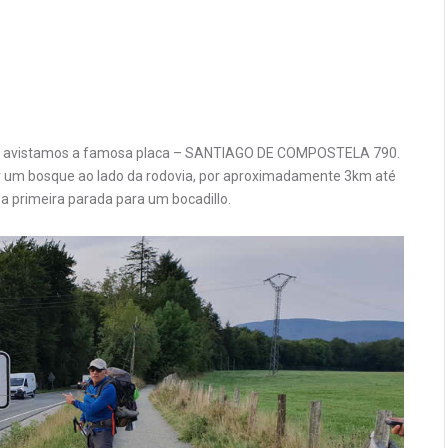
ida avistamos a famosa placa – SANTIAGO DE COMPOSTELA 790.
or um bosque ao lado da rodovia, por aproximadamente 3km até
a primeira parada para um bocadillo.