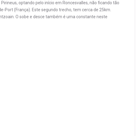
 Pirineus, optando pelo início em Roncesvalles, não ficando tão
de-Port (França). Este segundo trecho, tem cerca de 25km.
intzoain. O sobe e desce também é uma constante neste