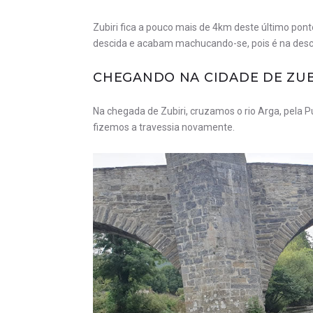
Zubiri fica a pouco mais de 4km deste último po
descida e acabam machucando-se, pois é na descid
CHEGANDO NA CIDADE DE ZUB
Na chegada de Zubiri, cruzamos o rio Arga, pela P
fizemos a travessia novamente.