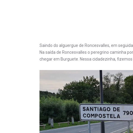
Saindo do alguergue de Roncesvalles, em segu
Na saída de Roncesvalles o peregrino caminha p
chegar em Burguete. Nessa cidadezinha, fizemos 