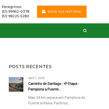
Peregrinos:
(51) 99952-0378
ENVIE SUA HISTÓRIA!
(51) 98225-5280
POSTS RECENTES
abril 7, 2020
Caminho de Santiago - 4ª Etapa -
Pamplona a Puente…
Mais 24 km separavam Pamplona de
Puente la Reina. Partimos…