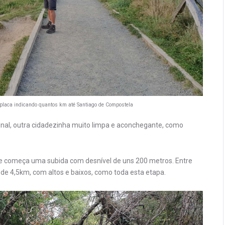
placa indicando quantos km até Santiago de Compostela
al, outra cidadezinha muito limpa e aconchegante, como
ade começa uma subida com desnível de uns 200 metros. Entre
 de 4,5km, com altos e baixos, como toda esta etapa.