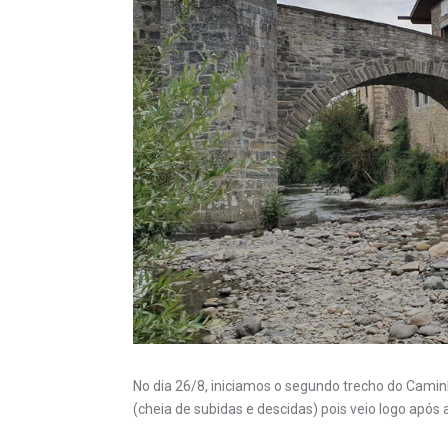
No dia 26/8, iniciamos o segundo trecho do Camin
(cheia de subidas e descidas) pois veio logo após a