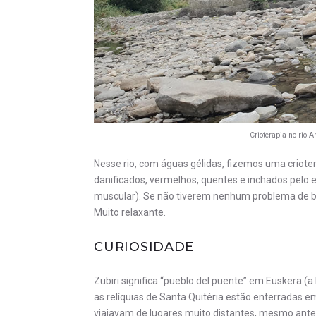
Crioterapia no rio 
Nesse rio, com águas gélidas, fizemos uma criote
danificados, vermelhos, quentes e inchados pelo
muscular). Se não tiverem nenhum problema de b
Muito relaxante.
CURIOSIDADE
Zubiri significa “pueblo del puente” em Euskera (
as relíquias de Santa Quitéria estão enterradas em
viajavam de lugares muito distantes, mesmo ante