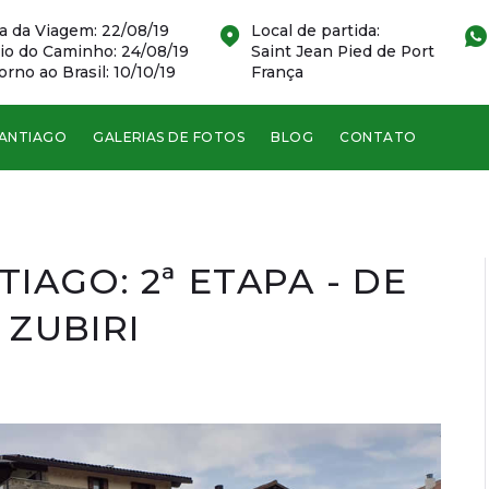
a da Viagem: 22/08/19
Local de partida:
cio do Caminho: 24/08/19
Saint Jean Pied de Port
orno ao Brasil: 10/10/19
França
SANTIAGO
GALERIAS DE FOTOS
BLOG
CONTATO
IAGO: 2ª ETAPA - DE
 ZUBIRI