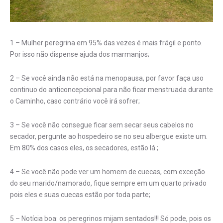
1 – Mulher peregrina em 95% das vezes é mais frágil e ponto.
Por isso não dispense ajuda dos marmanjos;
2 – Se você ainda não está na menopausa, por favor faça uso
continuo do anticoncepcional para não ficar menstruada durante
o Caminho, caso contrário você irá sofrer;
3 – Se você não consegue ficar sem secar seus cabelos no
secador, pergunte ao hospedeiro se no seu albergue existe um.
Em 80% dos casos eles, os secadores, estão lá ;
4 – Se você não pode ver um homem de cuecas, com exceção
do seu marido/namorado, fique sempre em um quarto privado
pois eles e suas cuecas estão por toda parte;
5 – Notícia boa: os peregrinos mijam sentados!!! Só pode, pois os