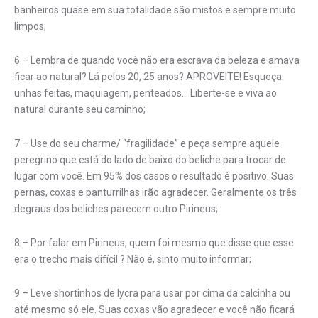
banheiros quase em sua totalidade são mistos e sempre muito
limpos;
6 – Lembra de quando você não era escrava da beleza e amava
ficar ao natural? Lá pelos 20, 25 anos? APROVEITE! Esqueça
unhas feitas, maquiagem, penteados… Liberte-se e viva ao
natural durante seu caminho;
7 – Use do seu charme/ “fragilidade” e peça sempre aquele
peregrino que está do lado de baixo do beliche para trocar de
lugar com você. Em 95% dos casos o resultado é positivo. Suas
pernas, coxas e panturrilhas irão agradecer. Geralmente os três
degraus dos beliches parecem outro Pirineus;
8 – Por falar em Pirineus, quem foi mesmo que disse que esse
era o trecho mais difícil ? Não é, sinto muito informar;
9 – Leve shortinhos de lycra para usar por cima da calcinha ou
até mesmo só ele. Suas coxas vão agradecer e você não ficará