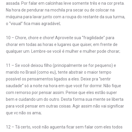
assada. Por falar em calcinhas leve somente três e na cor preta.
Na hora de pendurar na mochila pra secar ou de colocar na
máquina para lavar junto com a roupa do restante da sua turma,
o “visual” fica mais agradável;
10 – Chore, chore e chore! Aproveite sua “fragilidade” para
chorar em todas as horas e lugares que quiser, em frente de
qualquer um. Lembre-se você é mulher e mulher pode chorar;
11 – Se você deixou filho (principalmente se for pequeno) e
marido no Brasil (como eu), tente abstrair o maior tempo
possível os pensamentos ligados a eles. Deixe pra “sentir
saudade” só a noite na hora em que você for dormir. Não fique
com remorso por pensar assim. Pense que eles estão super
bem e cuidando um do outro. Desta forma sua mente se liberta
para você pensar em outras coisas. Agir assim não vai significar
que vc não os ama;
12 – Tá certo, você não aguenta ficar sem falar com eles todos