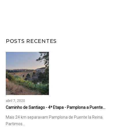
1
2
3
4
5
POSTS RECENTES
abril 7, 2020
Caminho de Santiago - 4ª Etapa - Pamplona a Puente…
Mais 24 km separavam Pamplona de Puente la Reina.
Partimos…