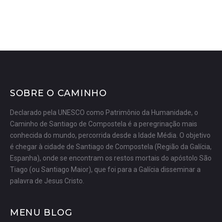
SOBRE O CAMINHO
Declarado pela UNESCO como Patrimônio da Humanidade, o
Caminho de Santiago de Compostela é a peregrinação mais
conhecida do mundo, percorrida desde a Idade Média. O objetivo
é chegar à cidade de Santiago de Compostela (Região da Galícia,
Espanha), onde se encontram os restos mortais do apóstolo São
Tiago (ou Santiago Maior), que foi para a Galícia disseminar a
palavra de Jesus Cristo.
MENU BLOG