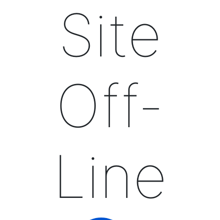
Site
Off-
Line