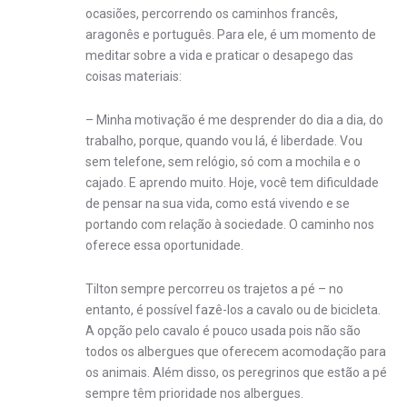
ocasiões, percorrendo os caminhos francês,
aragonês e português. Para ele, é um momento de
meditar sobre a vida e praticar o desapego das
coisas materiais:
– Minha motivação é me desprender do dia a dia, do
trabalho, porque, quando vou lá, é liberdade. Vou
sem telefone, sem relógio, só com a mochila e o
cajado. E aprendo muito. Hoje, você tem dificuldade
de pensar na sua vida, como está vivendo e se
portando com relação à sociedade. O caminho nos
oferece essa oportunidade.
Tilton sempre percorreu os trajetos a pé – no
entanto, é possível fazê-los a cavalo ou de bicicleta.
A opção pelo cavalo é pouco usada pois não são
todos os albergues que oferecem acomodação para
os animais. Além disso, os peregrinos que estão a pé
sempre têm prioridade nos albergues.