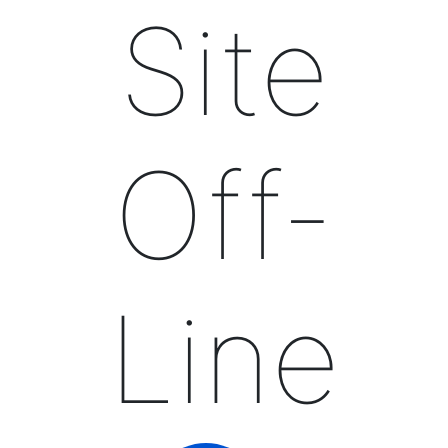
Site
Off-
Line