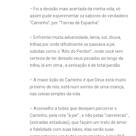
– Foi a decisão mais acertada da minha vida, só
assim pude experimentar os sabores do verdadeiro
“Caminho”, por “Tierras de Espanha”.
– Enfrentei muita adversidade, lama, sol, chuva,
trilhas por onde dificilmente se passava a pé,
subidas como o “Alto do Perdon”., onde você tem
certeza de ter deixado seus pecados ao longo da
trilha, lá em cima , a sensação é de total perdão.
– A maior lição do Caminho é que Deus está muito
próximo de nós, está num sorriso de uma criança,
nas coisas simples da vida.
– Aconselho a todos que desejam percorrer o
Caminho, pela rota “à pie”., e não pelas “carreteras”.,
(estradas estaduais), que façam um trato de amor
e fidelidade com suas bikes, elas serão suas